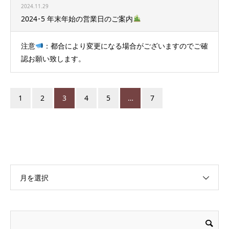
2024.11.29
2024･5 年末年始の営業日のご案内
注意
：都合により変更になる場合がございますのでご確
認お願い致します。
1
2
3
4
5
…
7
月を選択