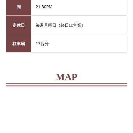
間
21:30PM
定休日
毎週月曜日（祭日は営業）
駐車場
17台分
MAP